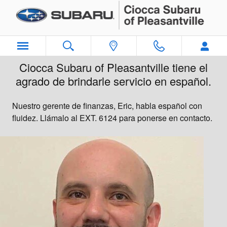
Ciocca Subaru of Pleasantville
Skip to main content
Ciocca Subaru of Pleasantville tiene el
agrado de brindarle servicio en español.
Nuestro gerente de finanzas, Eric, habla español con
fluidez. Llámalo al EXT. 6124 para ponerse en contacto.