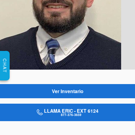
CHAT
Ver Inventario
LLAMA ERIC - EXT 6124
877-376-3659